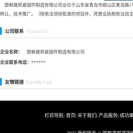
邯郸晟邦紧固件制造有限公司业位于山东省青岛市崂山区麦岛路1号
转让、技术推广。（除依法须经批准的项目外，凭营业执照依法自
公司联系
Contact Us
企业名称：
邯郸晟邦紧固件制造有限公司
企业联系电话：
******
友情链接
Friendly Link
栏目导航:
首页
|
关于我们
|
产品服务
|
成功