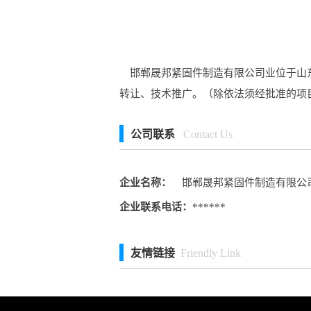
邯郸晟邦紧固件制造有限公司业位于山东
转让、技术推广。（除依法须经批准的项
公司联系
Contact Us
企业名称：
邯郸晟邦紧固件制造有限公
企业联系电话：
******
友情链接
Friendly Link